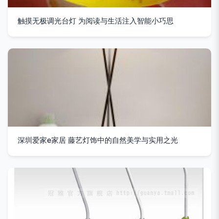
触摸无极调光台灯 为阅读与生活注入智能小巧思
深圳爱家e家居 藤艺灯饰中的自然美学与实用之光