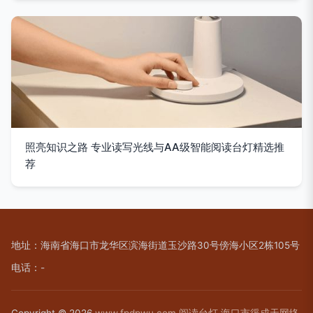
照亮知识之路 专业读写光线与AA级智能阅读台灯精选推
荐
地址：海南省海口市龙华区滨海街道玉沙路30号傍海小区2栋105号
电话：-