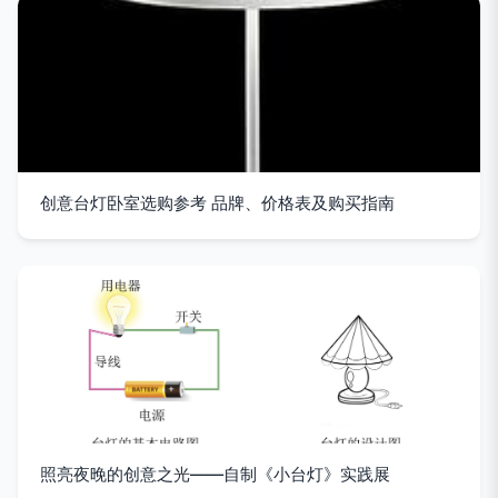
创意台灯卧室选购参考 品牌、价格表及购买指南
照亮夜晚的创意之光——自制《小台灯》实践展