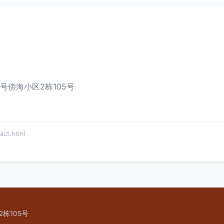
号傍海小区2栋105号
ct.html
栋105号