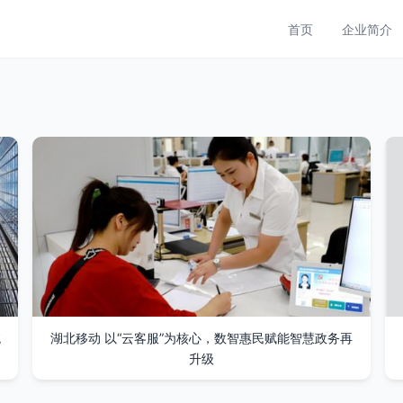
首页
企业简介
统
湖北移动 以“云客服”为核心，数智惠民赋能智慧政务再
升级