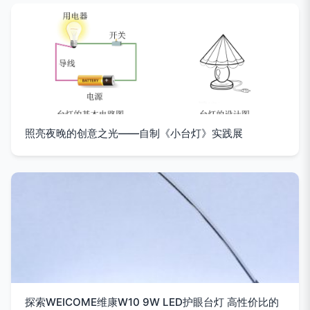
照亮夜晚的创意之光——自制《小台灯》实践展
探索WEICOME维康W10 9W LED护眼台灯 高性价比的