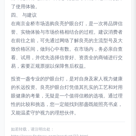
了使用体验。
四、 与建议
在南京金桥市场选购良亮护眼台灯，是一次将品牌信
誉、实物体验与市场价格相结合的过程。建议消费者
在前往之前，可先通过网络了解良亮的主流型号及大
致价格区间，做到心中有数。在市场内，务必亲自查
看、试用，并优先选择信誉好、资质全的商铺进行交
易，索要正规票据以保障售后权益。
投资一盏专业的护眼台灯，是对自身及家人视力健康
的长远投资。良亮护眼台灯凭借其扎实的工艺和对用
眼健康的考量，无疑是一个值得信赖的选项。通过理
性的比较和挑选，您一定能找到那盏既能照亮书桌，
又能温柔守护视力的理想伙伴。
如若转载，请注明出处：