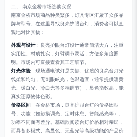
二、 南京金桥市场选购实况
南京金桥市场商品种类繁多，灯具专区汇聚了众多品
牌与型号。在这里寻找良亮护眼台灯，消费者可以直
观地对比实物：
外观与设计
：良亮护眼台灯设计通常简洁大方，注重
实用性。材质扎实，灯臂调节灵活，方便多角度照
明。市场内可直接查看其工艺细节。
灯光体验
：现场通电试灯是关键。优质的良亮台灯光
线柔和均匀，无刺眼眩光，色温适宜（通常提供暖黄
光、暖白光、冷白光等多档调节），显色指数高，能
真实还原物体色彩。
价格区间
：在金桥市场，良亮护眼台灯的价格因型
号、功能（如触摸调光、定时休息、智能感光等）、
功率不同而有差异。基础款阅读台灯价格相对亲民，
而具备多模式、高显色、无蓝光等高级功能的产品价