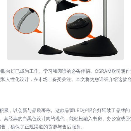
眼台灯已成为工作、学习和阅读的必备伴侣。OSRAM欧司朗作
能和人性化设计，在市场上备受关注。本文将为您详细介绍这款
积累，以创新与品质著称。这款晶蕾LED护眼台灯延续了品牌的专
明。其经典的白黑色设计简约现代，能轻松融入书房、办公室或卧
销售，确保了正规渠道的货源与售后服务。