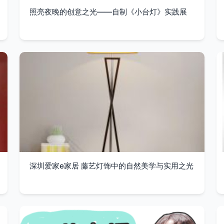
照亮夜晚的创意之光——自制《小台灯》实践展
深圳爱家e家居 藤艺灯饰中的自然美学与实用之光