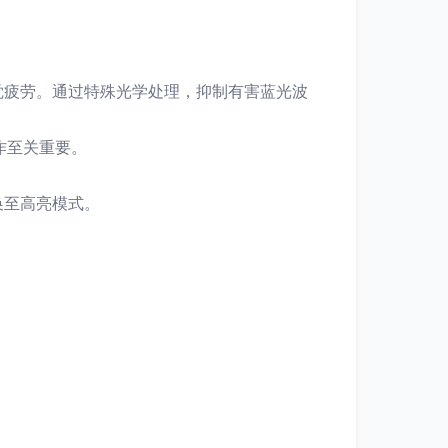
觉疲劳。通过特殊光学处理，抑制有害蓝光波
作至关重要。
换至高亮模式。