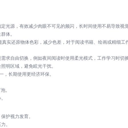
稳定光源，有效减少肉眼不可见的频闪，长时间使用不易导致视
生群体。
能真实还原物体色彩，减少色差，对于阅读书籍、绘画或精细工
境需求自由切换，例如夜间阅读时使用柔光模式，工作学习时切
位照明区域，避免眩光干扰。
一，长期使用更经济环保。
灯泡。
心。
，保护视力发育。
压力。