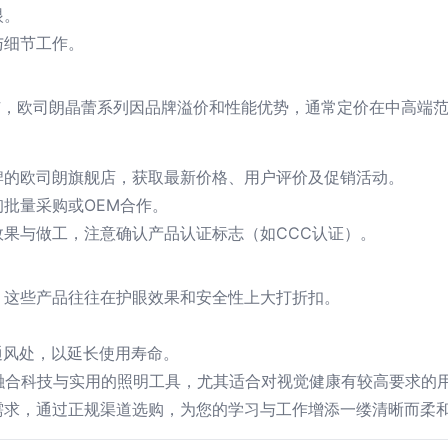
眼。
与细节工作。
广，欧司朗晶蕾系列因品牌溢价和性能优势，通常定价在中高端范围
牌的欧司朗旗舰店，获取最新价格、用户评价及促销活动。
批量采购或OEM合作。
果与做工，注意确认产品认证标志（如CCC认证）。
，这些产品往往在护眼效果和安全性上大打折扣。
通风处，以延长使用寿命。
一款融合科技与实用的照明工具，尤其适合对视觉健康有较高要求
需求，通过正规渠道选购，为您的学习与工作增添一缕清晰而柔