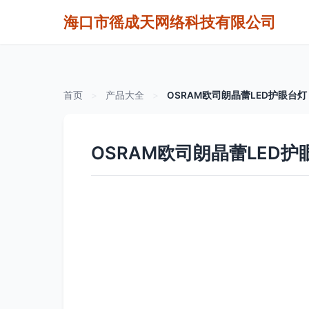
海口市徭成天网络科技有限公司
首页
>
产品大全
>
OSRAM欧司朗晶蕾LED护眼台
OSRAM欧司朗晶蕾LED