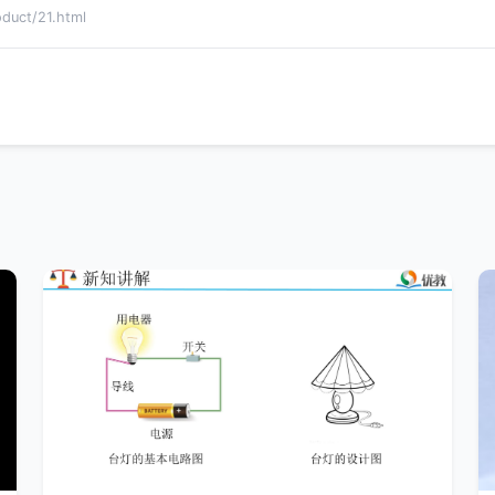
ct/21.html