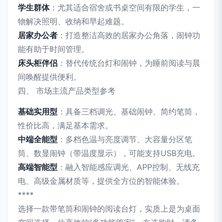
学生群体
：尤其适合宿舍或书桌空间有限的学生，一
物解决照明、收纳和早起难题。
居家办公者
：打造整洁高效的居家办公角落，闹钟功
能有助于时间管理。
床头柜伴侣
：替代传统台灯和闹钟，为睡前阅读与晨
间唤醒提供便利。
四、 市场主流产品类型参考
基础实用型
：具备三档调光、基础闹钟、简约笔筒，
性价比高，满足基本需求。
中端全能型
：多档色温与亮度调节、大容量分区笔
筒、数显闹钟（带温度显示），可能支持USB充电。
高端智能型
：融入智能感应调光、APP控制、无线充
电、高级金属材质等，提供全方位的智能体验。
****
选择一款带笔筒和闹钟的阅读台灯，实质上是为桌面