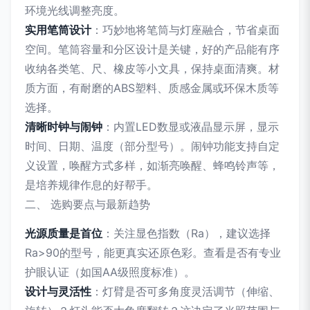
环境光线调整亮度。
实用笔筒设计
：巧妙地将笔筒与灯座融合，节省桌面
空间。笔筒容量和分区设计是关键，好的产品能有序
收纳各类笔、尺、橡皮等小文具，保持桌面清爽。材
质方面，有耐磨的ABS塑料、质感金属或环保木质等
选择。
清晰时钟与闹钟
：内置LED数显或液晶显示屏，显示
时间、日期、温度（部分型号）。闹钟功能支持自定
义设置，唤醒方式多样，如渐亮唤醒、蜂鸣铃声等，
是培养规律作息的好帮手。
二、 选购要点与最新趋势
光源质量是首位
：关注显色指数（Ra），建议选择
Ra>90的型号，能更真实还原色彩。查看是否有专业
护眼认证（如国AA级照度标准）。
设计与灵活性
：灯臂是否可多角度灵活调节（伸缩、