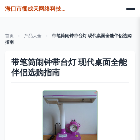
海口市徭成天网络科技有限公司
首页
>
产品大全
>
带笔筒闹钟带台灯 现代桌面全能伴侣选购
指南
带笔筒闹钟带台灯 现代桌面全能
伴侣选购指南