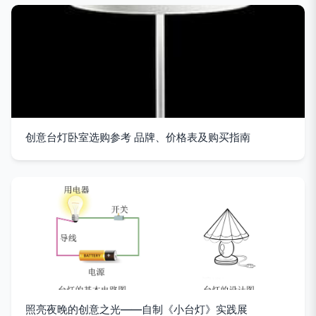
创意台灯卧室选购参考 品牌、价格表及购买指南
照亮夜晚的创意之光——自制《小台灯》实践展