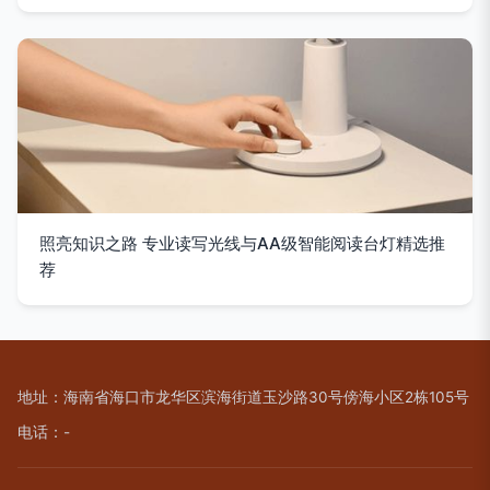
照亮知识之路 专业读写光线与AA级智能阅读台灯精选推
荐
地址：海南省海口市龙华区滨海街道玉沙路30号傍海小区2栋105号
电话：-