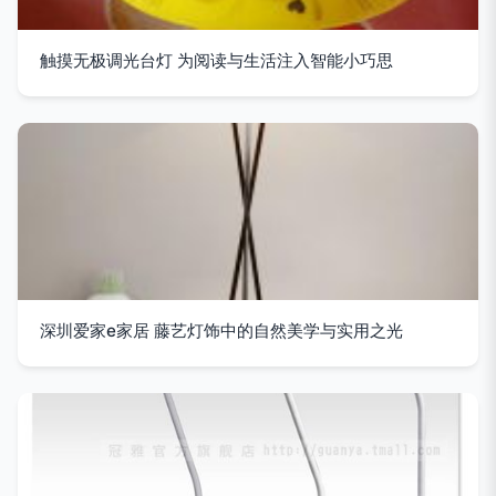
触摸无极调光台灯 为阅读与生活注入智能小巧思
深圳爱家e家居 藤艺灯饰中的自然美学与实用之光